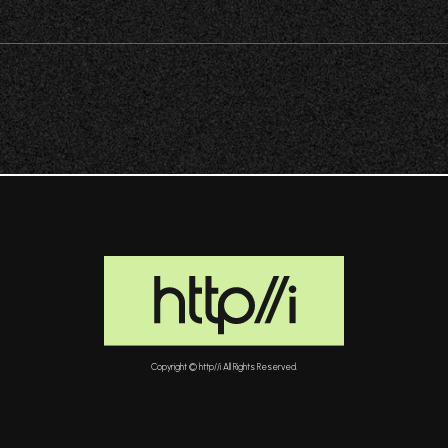
Copyright © http//i All Rights Reserved.