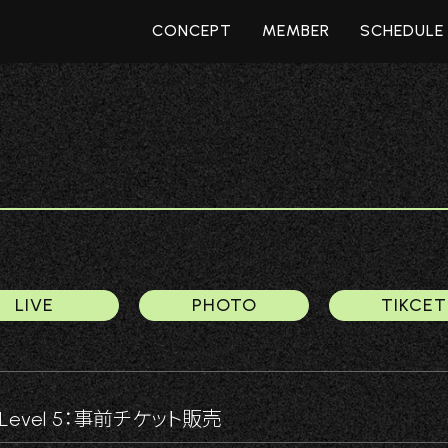
CONCEPT
MEMBER
SCHEDULE
LIVE
PHOTO
TIKCET
sion Level 5：事前チケット販売